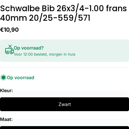
Schwalbe Bib 26x3/4-1.00 frans
40mm 20/25-559/571
Normale
€10,90
prijs
Op voorraad?
Voor 12:00 besteld, morgen in huis
Op voorraad
Kleur:
Zwart
Maat: