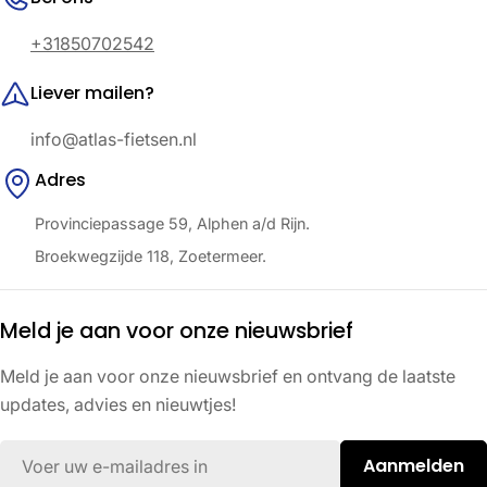
+31850702542
Liever mailen?
info@atlas-fietsen.nl
Adres
Provinciepassage 59, Alphen a/d Rijn.
Broekwegzijde 118, Zoetermeer.
Meld je aan voor onze nieuwsbrief
Meld je aan voor onze nieuwsbrief en ontvang de laatste
updates, advies en nieuwtjes!
E-
Aanmelden
mail