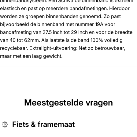
binnenbandsysteem: Een Schwalbe binnenband is extreem
elastisch en past op meerdere bandafmetingen. Hierdoor
worden ze groepen binnenbanden genoemd. Zo past
bijvoorbeeld de binnenband met nummer 19A voor
bandafmeting van 27.5 inch tot 29 Inch en voor de breedte
van 40 tot 62mm. Als laatste is de band 100% volledig
recyclebaar. Extralight-uitvoering: Net zo betrouwbaar,
maar met een laag gewicht.
Meestgestelde vragen
Fiets & framemaat