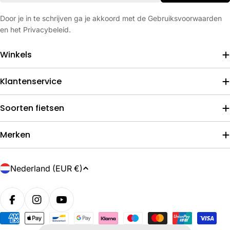
Door je in te schrijven ga je akkoord met de Gebruiksvoorwaarden
en het Privacybeleid.
Winkels
Klantenservice
Soorten fietsen
Merken
L
Nederland (EUR €)
a
n
d
/
Betaalmethoden