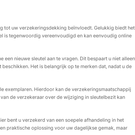
ng tot uw verzekeringsdekking beïnvloedt. Gelukkig biedt het
utel is tegenwoordig vereenvoudigd en kan eenvoudig online
en nieuwe sleutel aan te vragen. Dit bespaart u niet alleen
 beschikken. Het is belangrijk op te merken dat, nadat u de
ginele exemplaren. Hierdoor kan de verzekeringsmaatschappij
an de verzekeraar over de wijziging in sleutelbezit kan
ier bent u verzekerd van een soepele afhandeling in het
n een praktische oplossing voor uw dagelijkse gemak, maar