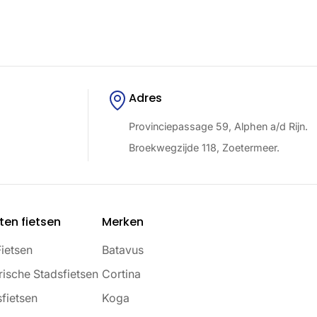
Adres
Provinciepassage 59, Alphen a/d Rijn.
Broekwegzijde 118, Zoetermeer.
ten fietsen
Merken
Fietsen
Batavus
rische Stadsfietsen
Cortina
fietsen
Koga