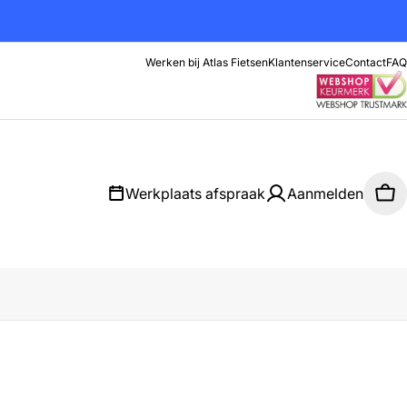
Werken bij Atlas Fietsen
Klantenservice
Contact
FAQ
Werkplaats afspraak
Aanmelden
Wi