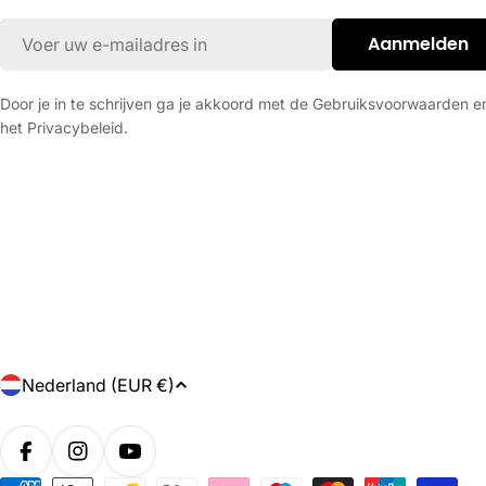
E-
Aanmelden
mail
Door je in te schrijven ga je akkoord met de Gebruiksvoorwaarden e
het Privacybeleid.
L
Nederland (EUR €)
a
n