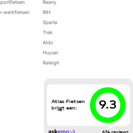
portfietsen
Reany
-werkfietsen
RIH
Sparta
Trek
Aldo
Huyser
Raleigh