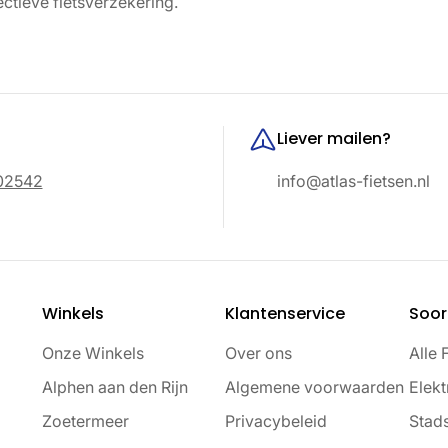
ctieve fietsverzekering.
Liever mailen?
02542
info@atlas-fietsen.nl
Winkels
Klantenservice
Soor
Onze Winkels
Over ons
Alle 
Alphen aan den Rijn
Algemene voorwaarden
Elekt
Zoetermeer
Privacybeleid
Stads