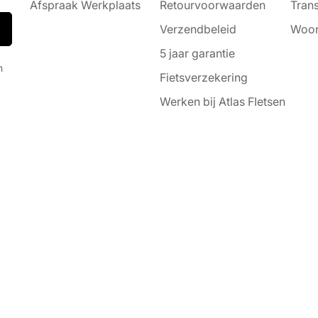
Afspraak Werkplaats
Retourvoorwaarden
Trans
Verzendbeleid
Woon
5 jaar garantie
n
Fietsverzekering
Werken bij Atlas FIetsen