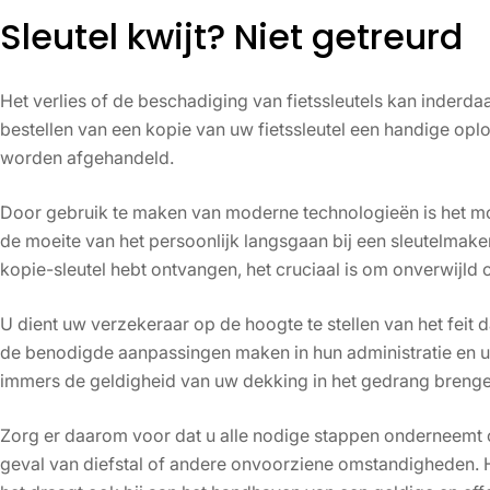
Sleutel kwijt? Niet getreurd
Het verlies of de beschadiging van fietssleutels kan inderda
bestellen van een kopie van uw fietssleutel een handige opl
worden afgehandeld.
Door gebruik te maken van moderne technologieën is het mog
de moeite van het persoonlijk langsgaan bij een sleutelmaker
kopie-sleutel hebt ontvangen, het cruciaal is om onverwijl
U dient uw verzekeraar op de hoogte te stellen van het feit 
de benodigde aanpassingen maken in hun administratie en uw
immers de geldigheid van uw dekking in het gedrang brenge
Zorg er daarom voor dat u alle nodige stappen onderneemt o
geval van diefstal of andere onvoorziene omstandigheden. He