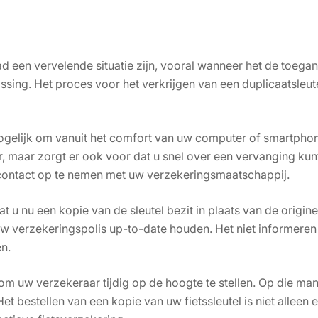
ad een vervelende situatie zijn, vooral wanneer het de toega
ossing. Het proces voor het verkrijgen van een duplicaatsle
elijk om vanuit het comfort van uw computer of smartphone e
, maar zorgt er ook voor dat u snel over een vervanging kunt
d contact op te nemen met uw verzekeringsmaatschappij.
dat u nu een kopie van de sleutel bezit in plaats van de ori
 verzekeringspolis up-to-date houden. Het niet informeren v
n.
m uw verzekeraar tijdig op de hoogte te stellen. Op die man
t bestellen van een kopie van uw fietssleutel is niet allee