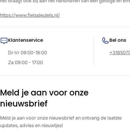
het draagt ook bij aan het handhaven van een geldige en effe
https://www.fietssleutels.nl/
Klantenservice
Bel ons
Di-Vr 09:00-18:00
+318507
Za 09:00 - 17:00
Meld je aan voor onze
nieuwsbrief
Meld je aan voor onze nieuwsbrief en ontvang de laatste
updates, advies en nieuwtjes!