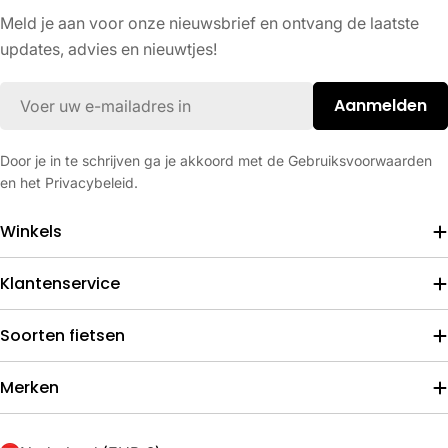
Meld je aan voor onze nieuwsbrief en ontvang de laatste
updates, advies en nieuwtjes!
E-
Aanmelden
mail
Door je in te schrijven ga je akkoord met de Gebruiksvoorwaarden
en het Privacybeleid.
Winkels
Klantenservice
Soorten fietsen
Merken