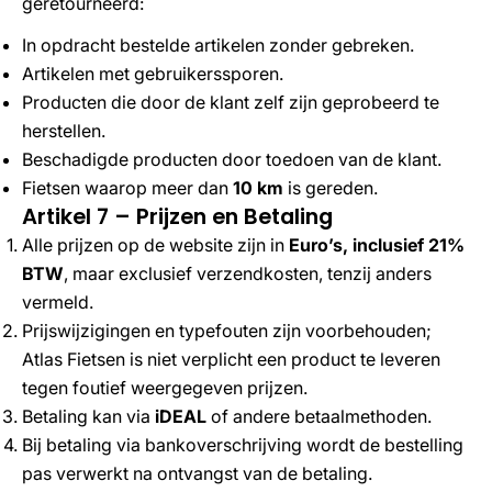
geretourneerd:
In opdracht bestelde artikelen zonder gebreken.
Artikelen met gebruikerssporen.
Producten die door de klant zelf zijn geprobeerd te
herstellen.
Beschadigde producten door toedoen van de klant.
Fietsen waarop meer dan
10 km
is gereden.
Artikel 7 – Prijzen en Betaling
Alle prijzen op de website zijn in
Euro’s, inclusief 21%
BTW
, maar exclusief verzendkosten, tenzij anders
vermeld.
Prijswijzigingen en typefouten zijn voorbehouden;
Atlas Fietsen is niet verplicht een product te leveren
tegen foutief weergegeven prijzen.
Betaling kan via
iDEAL
of andere betaalmethoden.
Bij betaling via bankoverschrijving wordt de bestelling
pas verwerkt na ontvangst van de betaling.