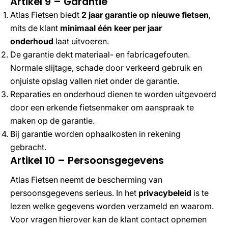
Artikel 9 – Garantie
Atlas Fietsen biedt
2 jaar garantie op nieuwe fietsen
,
mits de klant
minimaal één keer per jaar
onderhoud
laat uitvoeren.
De garantie dekt materiaal- en fabricagefouten.
Normale slijtage, schade door verkeerd gebruik en
onjuiste opslag vallen niet onder de garantie.
Reparaties en onderhoud dienen te worden uitgevoerd
door een erkende fietsenmaker om aanspraak te
maken op de garantie.
Bij garantie worden ophaalkosten in rekening
gebracht.
Artikel 10 – Persoonsgegevens
Atlas Fietsen neemt de bescherming van
persoonsgegevens serieus. In het
privacybeleid
is te
lezen welke gegevens worden verzameld en waarom.
Voor vragen hierover kan de klant contact opnemen