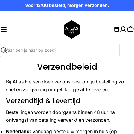
Ga
Voor 12:00 besteld, morgen verzonden.
naar
inhoud
W
Zoekopdracht
Verzendbeleid
Bij Atlas Fietsen doen we ons best om je bestelling zo
snel en zorgvuldig mogelijk bij je af te leveren.
Verzendtijd & Levertijd
Bestellingen worden doorgaans binnen 48 uur na
ontvangst van betaling verwerkt en verzonden.
Nederland:
Vandaag besteld = morgen in huis (op