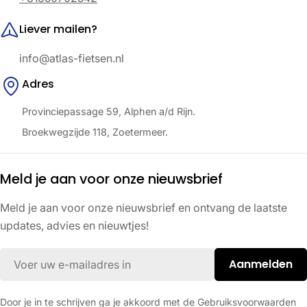
Liever mailen?
info@atlas-fietsen.nl
Adres
Provinciepassage 59, Alphen a/d Rijn.
Broekwegzijde 118, Zoetermeer.
Meld je aan voor onze nieuwsbrief
Meld je aan voor onze nieuwsbrief en ontvang de laatste
updates, advies en nieuwtjes!
E-
Aanmelden
mail
Door je in te schrijven ga je akkoord met de Gebruiksvoorwaarden