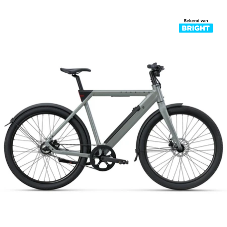
prijs