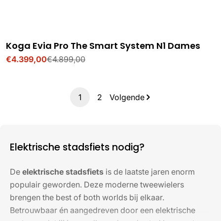
Koga Evia Pro The Smart System N1 Dames
€4.399,00
€4.899,00
Verkoopprijs
Normale
prijs
1
2
Volgende
Elektrische stadsfiets nodig?
De
elektrische stadsfiets
is de laatste jaren enorm
populair geworden. Deze moderne tweewielers
brengen the best of both worlds bij elkaar.
Betrouwbaar én aangedreven door een elektrische