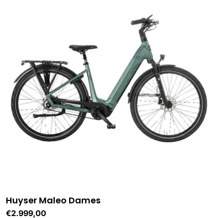
Huyser Maleo Dames
Normale
€2.999,00