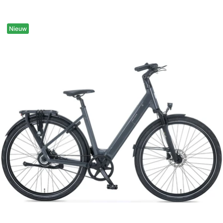
prijs
Nieuw