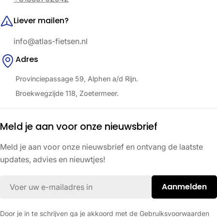
Liever mailen?
info@atlas-fietsen.nl
Adres
Provinciepassage 59, Alphen a/d Rijn.
Broekwegzijde 118, Zoetermeer.
Meld je aan voor onze nieuwsbrief
Meld je aan voor onze nieuwsbrief en ontvang de laatste
updates, advies en nieuwtjes!
E-
Aanmelden
mail
Door je in te schrijven ga je akkoord met de Gebruiksvoorwaarden