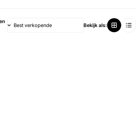
ren
Bekijk als: