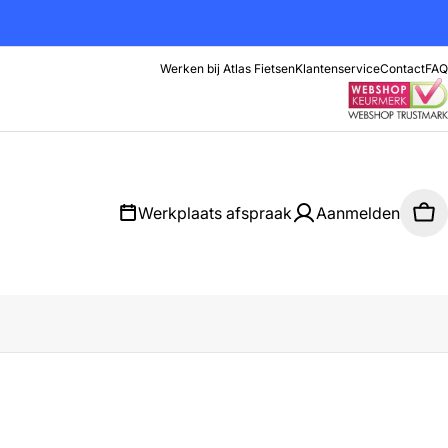
Werken bij Atlas Fietsen
Klantenservice
Contact
FAQ
Werkplaats afspraak
Aanmelden
Wi