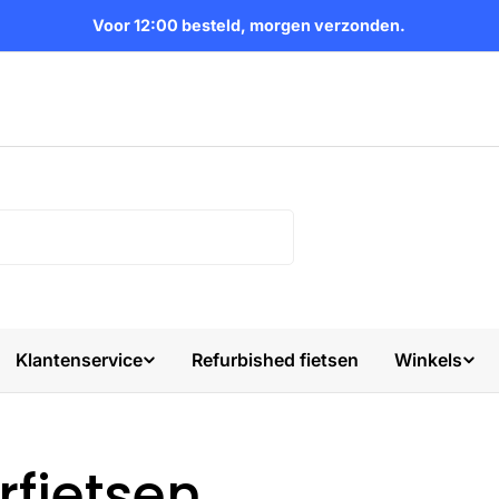
Voor 12:00 besteld, morgen verzonden.
Klantenservice
Refurbished fietsen
Winkels
rfietsen