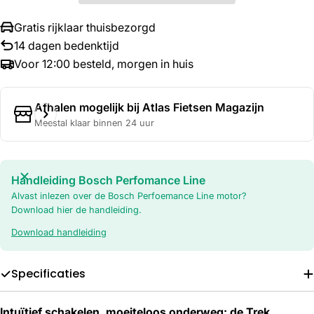
Gratis rijklaar thuisbezorgd
14 dagen bedenktijd
Voor 12:00 besteld, morgen in huis
Afhalen mogelijk bij
Atlas Fietsen Magazijn
Meestal klaar binnen 24 uur
Handleiding Bosch Perfomance Line
Alvast inlezen over de Bosch Perfoemance Line motor?
Download hier de handleiding.
Download handleiding
Specificaties
Intuïtief schakelen, moeiteloos onderweg: de Trek