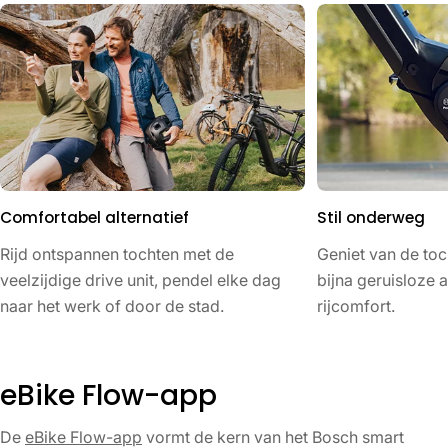
Comfortabel alternatief
Stil onderweg
Rijd ontspannen tochten met de
Geniet van de toc
veelzijdige drive unit, pendel elke dag
bijna geruisloze 
naar het werk of door de stad.
rijcomfort.
eBike Flow-app
De
eBike Flow-app
vormt de kern van het Bosch smart