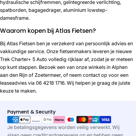
hydraulische schijfremmen, geïntegreerde verlichting,
spatborden, bagagedrager, aluminium lowstep-
damesframe.
Waarom kopen bij Atlas Fietsen?
Bij Atlas Fietsen ben je verzekerd van persoonlijk advies en
vakkundige service. Onze fietsenmakers leveren je nieuwe
Trek Charter+ 5 Auto volledig rijklaar af, zodat je er meteen
op kunt stappen. Bezoek een van onze winkels in Alphen
aan den Rijn of Zoetermeer, of neem contact op voor een
leaseadvies via 06 4218 1716. Wij helpen je graag de juiste
keuze te maken.
Payment & Security
Betaalmethoden
Je betalingsgegevens worden veilig verwerkt. Wij
slaan geen creditcardgegevens op en hebben geen