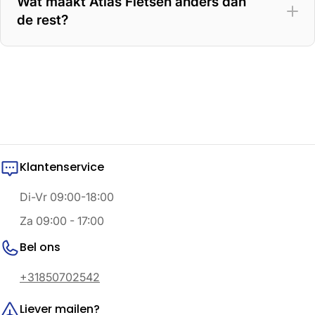
Wat maakt Atlas Fietsen anders dan
de rest?
Klantenservice
Di-Vr 09:00-18:00
Za 09:00 - 17:00
Bel ons
+31850702542
Liever mailen?