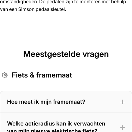
omstandigheden. De pedalen zijn te monteren met behulp
van een Simson pedaalsleutel.
Meestgestelde vragen
Fiets & framemaat
Hoe meet ik mijn framemaat?
Welke actieradius kan ik verwachten
van mijn nieuwe elektrische fiets?