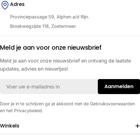
Adres
Provinciepassage 59, Alphen a/d Rijn.
Broekwegzijde 118, Zoetermeer.
Meld je aan voor onze nieuwsbrief
Meld je aan voor onze nieuwsbrief en ontvang de laatste
updates, advies en nieuwtjes!
E-
Aanmelden
mail
Door je in te schrijven ga je akkoord met de Gebruiksvoorwaarden
en het Privacybeleid.
Winkels