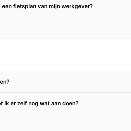
ia een fietsplan van mijn werkgever?
men?
et ik er zelf nog wat aan doen?