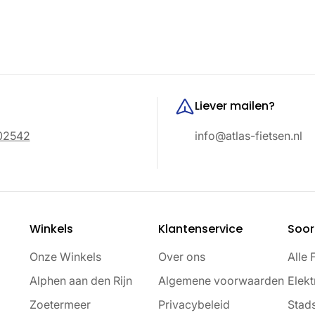
Liever mailen?
02542
info@atlas-fietsen.nl
Winkels
Klantenservice
Soor
Onze Winkels
Over ons
Alle 
Alphen aan den Rijn
Algemene voorwaarden
Elekt
Zoetermeer
Privacybeleid
Stads