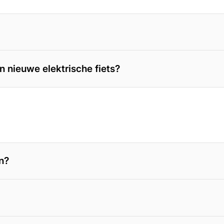
n nieuwe elektrische fiets?
en?