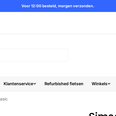
Voor 12:00 besteld, morgen verzonden.
Klantenservice
Refurbished fietsen
Winkels
asic