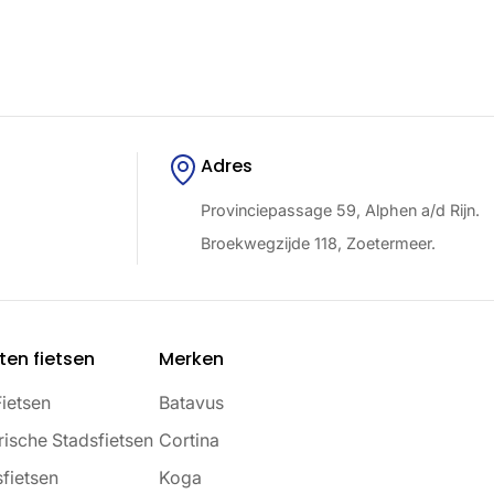
Adres
Provinciepassage 59, Alphen a/d Rijn.
Broekwegzijde 118, Zoetermeer.
ten fietsen
Merken
Fietsen
Batavus
rische Stadsfietsen
Cortina
fietsen
Koga