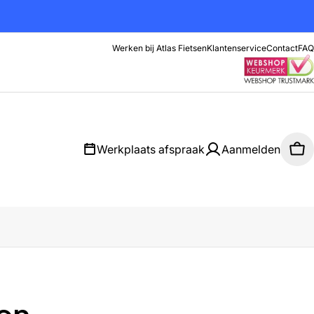
Werken bij Atlas Fietsen
Klantenservice
Contact
FAQ
Werkplaats afspraak
Aanmelden
Wi