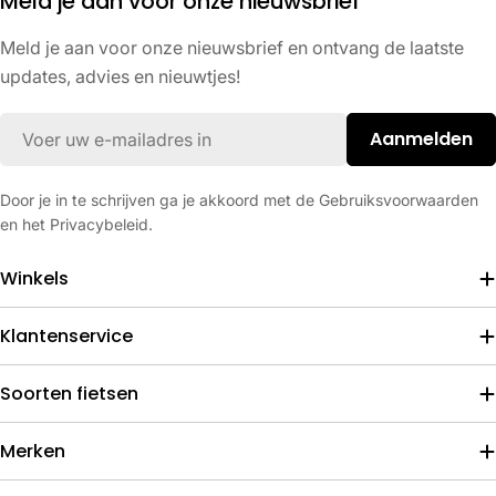
Meld je aan voor onze nieuwsbrief
Meld je aan voor onze nieuwsbrief en ontvang de laatste
updates, advies en nieuwtjes!
E-
Aanmelden
mail
Door je in te schrijven ga je akkoord met de Gebruiksvoorwaarden
en het Privacybeleid.
Winkels
Klantenservice
Soorten fietsen
Merken