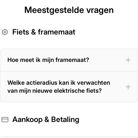
Meestgestelde vragen
Fiets & framemaat
Hoe meet ik mijn framemaat?
Welke actieradius kan ik verwachten
van mijn nieuwe elektrische fiets?
Aankoop & Betaling
400 Wh accu
– 70 tot 100 km