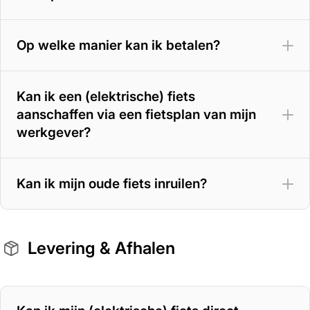
800 Wh accu
– tot circa 180 km
Op welke manier kan ik betalen?
Kan ik een (elektrische) fiets
aanschaffen via een fietsplan van mijn
werkgever?
Kan ik mijn oude fiets inruilen?
Levering & Afhalen