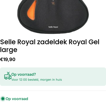
Selle Royal zadeldek Royal Gel
large
Normale
€19,90
prijs
Op voorraad?
Voor 12:00 besteld, morgen in huis
Op voorraad