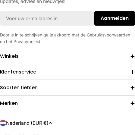
updates, advies en nieuwtjes!
E-
Aanmelden
mail
Door je in te schrijven ga je akkoord met de Gebruiksvoorwaarden
en het Privacybeleid.
Winkels
Klantenservice
Soorten fietsen
Merken
L
Nederland (EUR €)
a