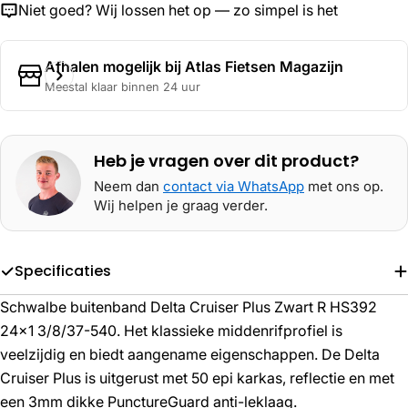
Niet goed? Wij lossen het op — zo simpel is het
Afhalen mogelijk bij
Atlas Fietsen Magazijn
Meestal klaar binnen 24 uur
Heb je vragen over dit product?
Neem dan
contact via WhatsApp
met ons op.
Wij helpen je graag verder.
Specificaties
Schwalbe buitenband Delta Cruiser Plus Zwart R HS392
24x1 3/8/37-540. Het klassieke middenrifprofiel is
veelzijdig en biedt aangename eigenschappen. De Delta
Cruiser Plus is uitgerust met 50 epi karkas, reflectie en met
een 3mm dikke PunctureGuard anti-leklaag.