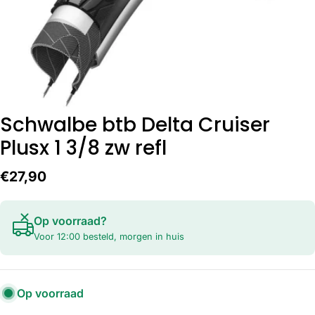
Schwalbe btb Delta Cruiser
Plusx 1 3/8 zw refl
Normale
€27,90
prijs
Op voorraad?
Voor 12:00 besteld, morgen in huis
Op voorraad