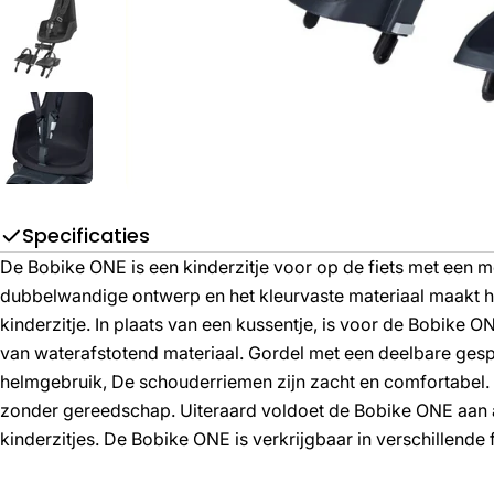
Specificaties
De Bobike ONE is een kinderzitje voor op de fiets met een m
dubbelwandige ontwerp en het kleurvaste materiaal maakt he
kinderzitje. In plaats van een kussentje, is voor de Bobike 
van waterafstotend materiaal. Gordel met een deelbare gesp d
helmgebruik, De schouderriemen zijn zacht en comfortabel. 
zonder gereedschap. Uiteraard voldoet de Bobike ONE aan 
kinderzitjes. De Bobike ONE is verkrijgbaar in verschillend