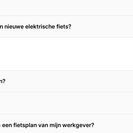
n nieuwe elektrische fiets?
en?
ia een fietsplan van mijn werkgever?