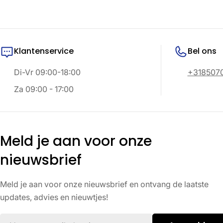
Klantenservice
Bel ons
Di-Vr 09:00-18:00
+318507
Za 09:00 - 17:00
Meld je aan voor onze
nieuwsbrief
Meld je aan voor onze nieuwsbrief en ontvang de laatste
updates, advies en nieuwtjes!
E-