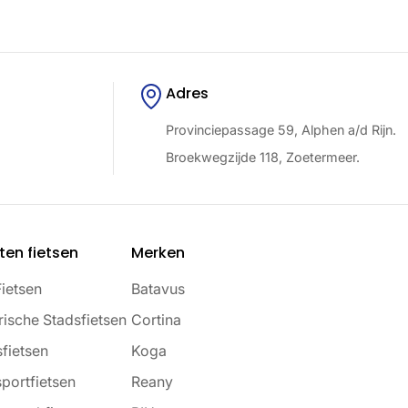
Adres
Provinciepassage 59, Alphen a/d Rijn.
Broekwegzijde 118, Zoetermeer.
ten fietsen
Merken
Fietsen
Batavus
rische Stadsfietsen
Cortina
fietsen
Koga
portfietsen
Reany