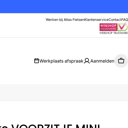
Werken bij Atlas Fietsen
Klantenservice
Contact
FAQ
Werkplaats afspraak
Aanmelden
Wi