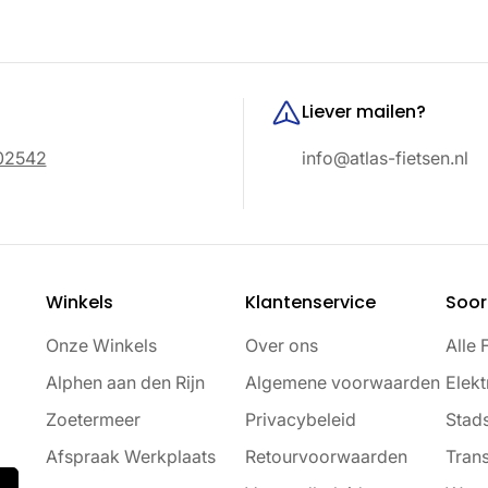
Liever mailen?
02542
info@atlas-fietsen.nl
Winkels
Klantenservice
Soor
Onze Winkels
Over ons
Alle 
Alphen aan den Rijn
Algemene voorwaarden
Elekt
Zoetermeer
Privacybeleid
Stads
Afspraak Werkplaats
Retourvoorwaarden
Trans