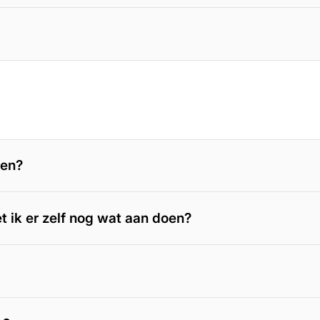
men?
et ik er zelf nog wat aan doen?