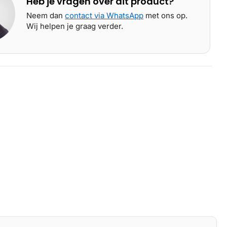
Heb je vragen over dit product?
Neem dan
contact via WhatsApp
met ons op.
Wij helpen je graag verder.