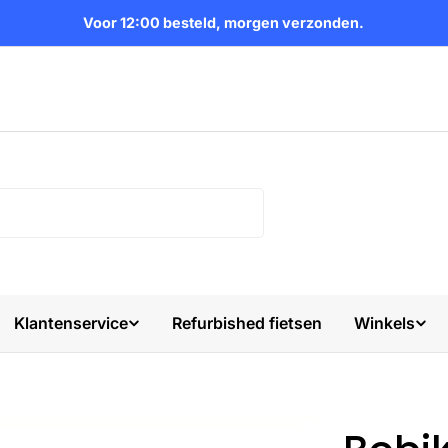
Voor 12:00 besteld, morgen verzonden.
Klantenservice
Refurbished fietsen
Winkels