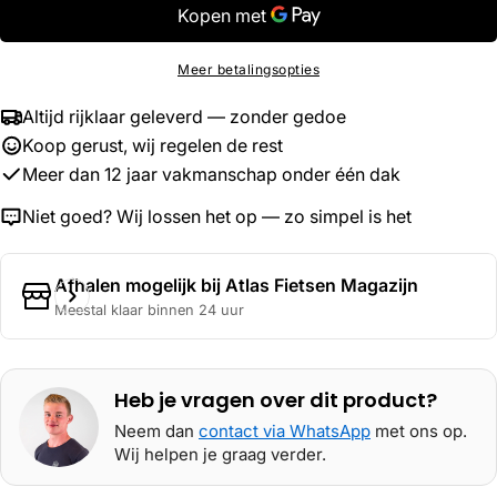
beschikbaar
Meer betalingsopties
Altijd rijklaar geleverd — zonder gedoe
Koop gerust, wij regelen de rest
Meer dan 12 jaar vakmanschap onder één dak
Niet goed? Wij lossen het op — zo simpel is het
Afhalen mogelijk bij
Atlas Fietsen Magazijn
Meestal klaar binnen 24 uur
Heb je vragen over dit product?
Neem dan
contact via WhatsApp
met ons op.
Wij helpen je graag verder.