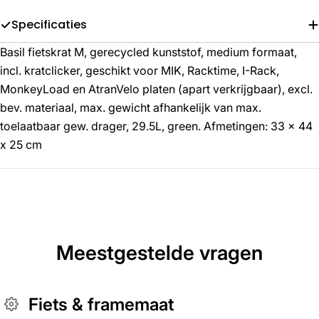
Specificaties
Basil fietskrat M, gerecycled kunststof, medium formaat,
incl. kratclicker, geschikt voor MIK, Racktime, I-Rack,
MonkeyLoad en AtranVelo platen (apart verkrijgbaar), excl.
bev. materiaal, max. gewicht afhankelijk van max.
toelaatbaar gew. drager, 29.5L, green. Afmetingen: 33 x 44
x 25 cm
Meestgestelde vragen
Fiets & framemaat