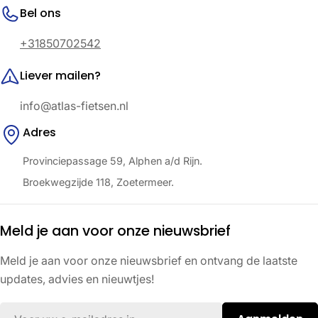
Bel ons
+31850702542
Liever mailen?
info@atlas-fietsen.nl
Adres
Provinciepassage 59, Alphen a/d Rijn.
Broekwegzijde 118, Zoetermeer.
Meld je aan voor onze nieuwsbrief
Meld je aan voor onze nieuwsbrief en ontvang de laatste
updates, advies en nieuwtjes!
E-