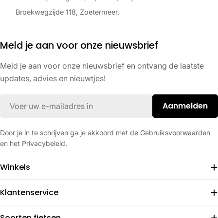
Broekwegzijde 118, Zoetermeer.
Meld je aan voor onze nieuwsbrief
Meld je aan voor onze nieuwsbrief en ontvang de laatste
updates, advies en nieuwtjes!
E-
Aanmelden
mail
Door je in te schrijven ga je akkoord met de Gebruiksvoorwaarden
en het Privacybeleid.
Winkels
Klantenservice
Soorten fietsen