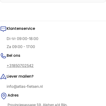
Klantenservice
Di-Vr 09:00-18:00
Za 09:00 - 17:00
Bel ons
+31850702542
Liever mailen?
info@atlas-fietsen.nl
Adres
Provinciepassage 59, Alphen a/d Rijn.