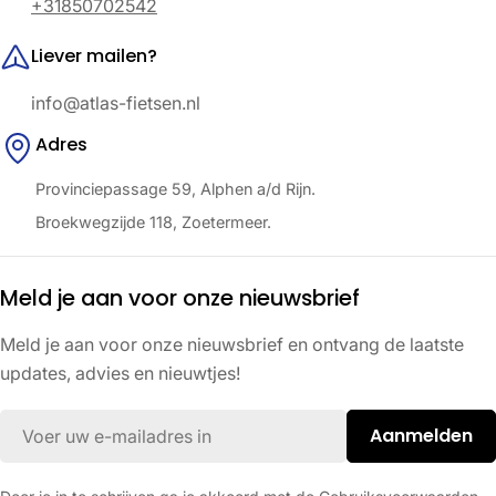
+31850702542
Liever mailen?
info@atlas-fietsen.nl
Adres
Provinciepassage 59, Alphen a/d Rijn.
Broekwegzijde 118, Zoetermeer.
Meld je aan voor onze nieuwsbrief
Meld je aan voor onze nieuwsbrief en ontvang de laatste
updates, advies en nieuwtjes!
E-
Aanmelden
mail