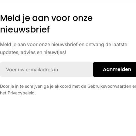
i
Meld je aan voor onze
n
nieuwsbrief
g
Meld je aan voor onze nieuwsbrief en ontvang de laatste
updates, advies en nieuwtjes!
:
E-
Aanmelden
mail
Door je in te schrijven ga je akkoord met de Gebruiksvoorwaarden e
het Privacybeleid.