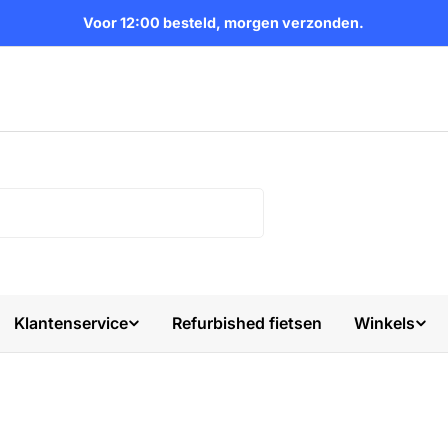
Voor 12:00 besteld, morgen verzonden.
Klantenservice
Refurbished fietsen
Winkels