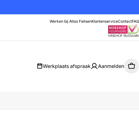
Werken bij Atlas Fietsen
Klantenservice
Contact
FAQ
Werkplaats afspraak
Aanmelden
Wi