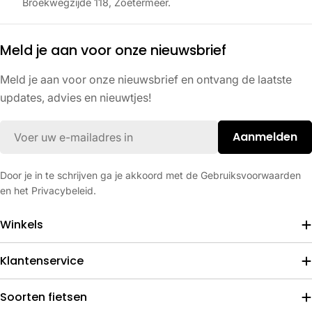
Broekwegzijde 118, Zoetermeer.
Meld je aan voor onze nieuwsbrief
Meld je aan voor onze nieuwsbrief en ontvang de laatste
updates, advies en nieuwtjes!
E-
Aanmelden
mail
Door je in te schrijven ga je akkoord met de Gebruiksvoorwaarden
en het Privacybeleid.
Winkels
Klantenservice
Soorten fietsen