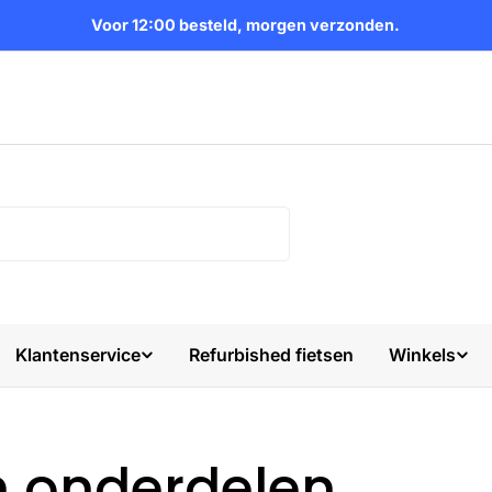
Voor 12:00 besteld, morgen verzonden.
Klantenservice
Refurbished fietsen
Winkels
n onderdelen