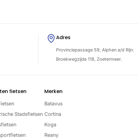
Adres
Provinciepassage 59, Alphen a/d Rijn.
Broekwegzijde 118, Zoetermeer.
ten fietsen
Merken
Fietsen
Batavus
rische Stadsfietsen
Cortina
fietsen
Koga
portfietsen
Reany