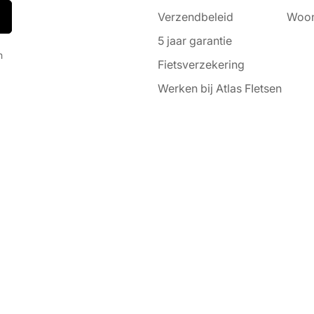
Verzendbeleid
Woon
5 jaar garantie
n
Fietsverzekering
Werken bij Atlas FIetsen