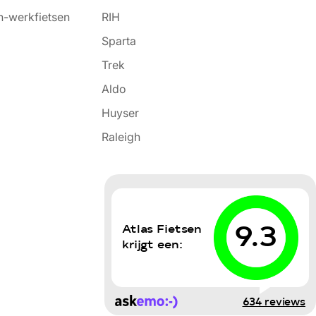
-werkfietsen
RIH
Sparta
Trek
Aldo
Huyser
Raleigh