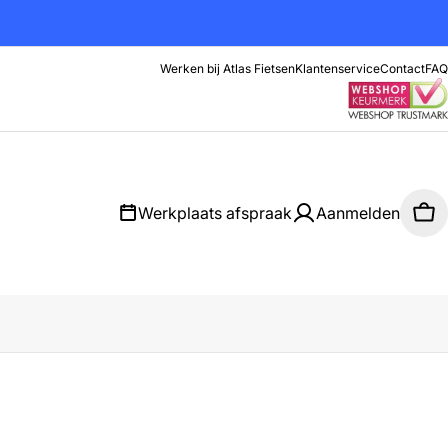
Werken bij Atlas Fietsen
Klantenservice
Contact
FAQ
Werkplaats afspraak
Aanmelden
Wi