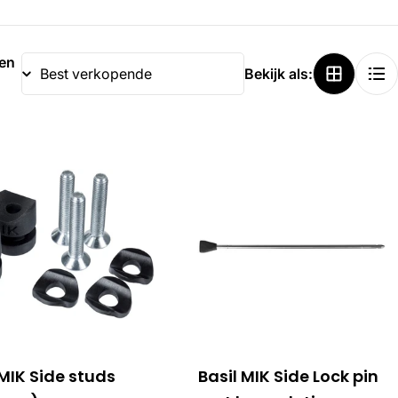
ren
Bekijk als:
 MIK Side studs
Basil MIK Side Lock pin