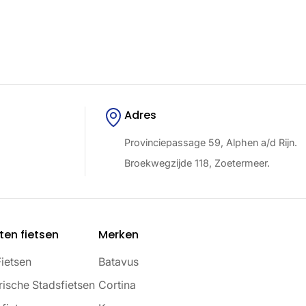
Adres
Provinciepassage 59, Alphen a/d Rijn.
Broekwegzijde 118, Zoetermeer.
ten fietsen
Merken
Fietsen
Batavus
rische Stadsfietsen
Cortina