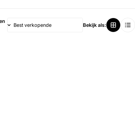
ren
Bekijk als: