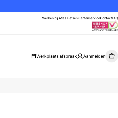
Werken bij Atlas Fietsen
Klantenservice
Contact
FAQ
Werkplaats afspraak
Aanmelden
Wi