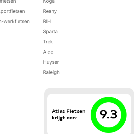
fietsen
Koga
portfietsen
Reany
-werkfietsen
RIH
Sparta
Trek
Aldo
Huyser
Raleigh