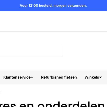
Voor 12:00 besteld, morgen verzonden.
Klantenservice
Refurbished fietsen
Winkels
n
es en onderdelen