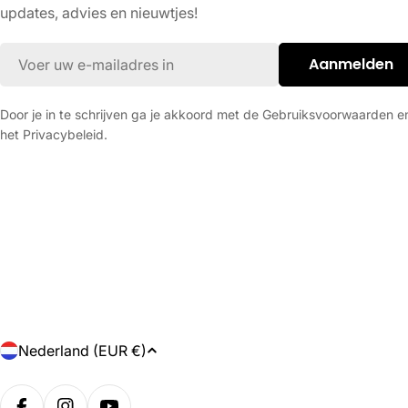
updates, advies en nieuwtjes!
E-
Aanmelden
mail
Door je in te schrijven ga je akkoord met de Gebruiksvoorwaarden e
het Privacybeleid.
L
Nederland (EUR €)
a