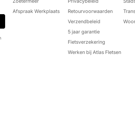
Zoetermeer
Privacybeleid
Stads
Afspraak Werkplaats
Retourvoorwaarden
Trans
Verzendbeleid
Woon
5 jaar garantie
n
Fietsverzekering
Werken bij Atlas FIetsen