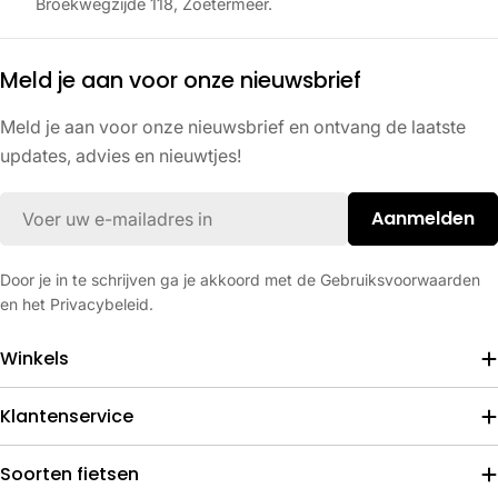
Broekwegzijde 118, Zoetermeer.
Meld je aan voor onze nieuwsbrief
Meld je aan voor onze nieuwsbrief en ontvang de laatste
updates, advies en nieuwtjes!
E-
Aanmelden
mail
Door je in te schrijven ga je akkoord met de Gebruiksvoorwaarden
en het Privacybeleid.
Winkels
Klantenservice
Soorten fietsen