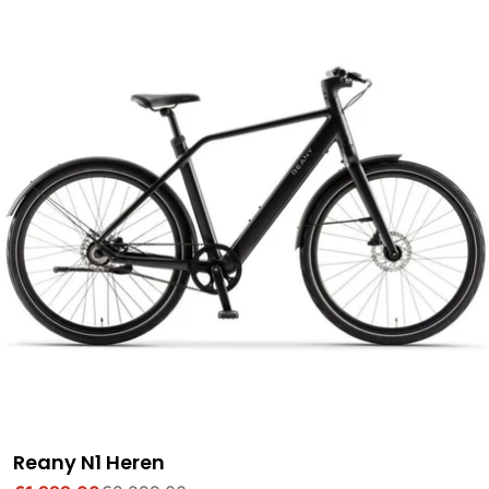
Reany N1 Heren