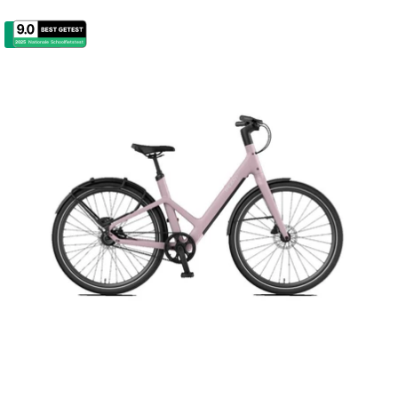
nieuw