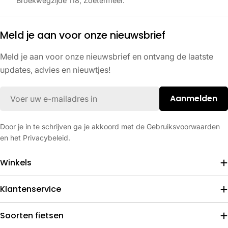
Broekwegzijde 118, Zoetermeer.
Meld je aan voor onze nieuwsbrief
Meld je aan voor onze nieuwsbrief en ontvang de laatste
updates, advies en nieuwtjes!
E-
Aanmelden
mail
Door je in te schrijven ga je akkoord met de Gebruiksvoorwaarden
en het Privacybeleid.
Winkels
Klantenservice
Soorten fietsen