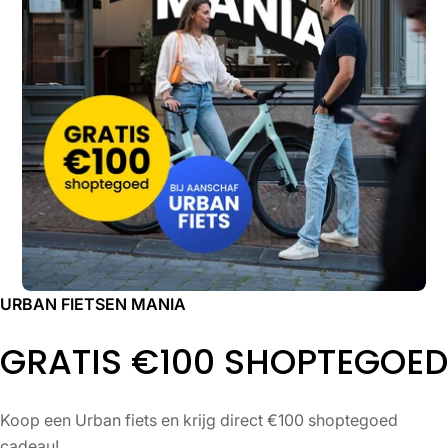
URBAN FIETSEN MANIA
GRATIS €100 SHOPTEGOED
Koop een Urban fiets en krijg direct €100 shoptegoed
cadeau!