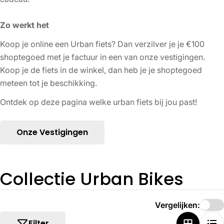
Zo werkt het
Koop je online een Urban fiets? Dan verzilver je je €100
shoptegoed met je factuur in een van onze vestigingen.
Koop je de fiets in de winkel, dan heb je je shoptegoed
meteen tot je beschikking.
Ontdek op deze pagina welke urban fiets bij jou past!
Onze Vestigingen
V
Collectie Urban Bikes
e
Vergelijken:
r
Filter