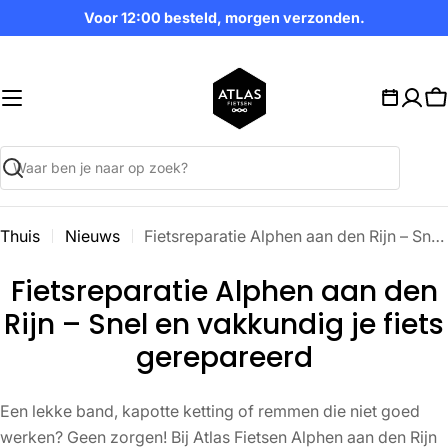
Ga
Voor 12:00 besteld, morgen verzonden.
naar
inhoud
W
Zoekopdracht
Thuis
Nieuws
Fietsreparatie Alphen aan den Rijn – Snel en vakkundig je fiets gerepareerd
Fietsreparatie Alphen aan den
Rijn – Snel en vakkundig je fiets
gerepareerd
Een lekke band, kapotte ketting of remmen die niet goed
werken? Geen zorgen! Bij Atlas Fietsen Alphen aan den Rijn