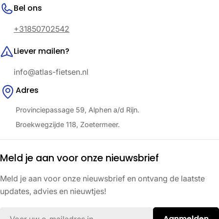
Bel ons
+31850702542
Liever mailen?
info@atlas-fietsen.nl
Adres
Provinciepassage 59, Alphen a/d Rijn.
Broekwegzijde 118, Zoetermeer.
Meld je aan voor onze nieuwsbrief
Meld je aan voor onze nieuwsbrief en ontvang de laatste
updates, advies en nieuwtjes!
E-
Aanmelden