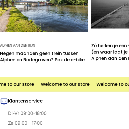
Zó herken je een
ALPHEN AAN DEN RIJN
(en waar laat je
Negen maanden geen trein tussen
Alphen aan den R
Alphen en Bodegraven? Pak de e-bike
 to our store
Welcome to our store
Welcome to our
Klantenservice
Di-Vr 09:00-18:00
Za 09:00 - 17:00