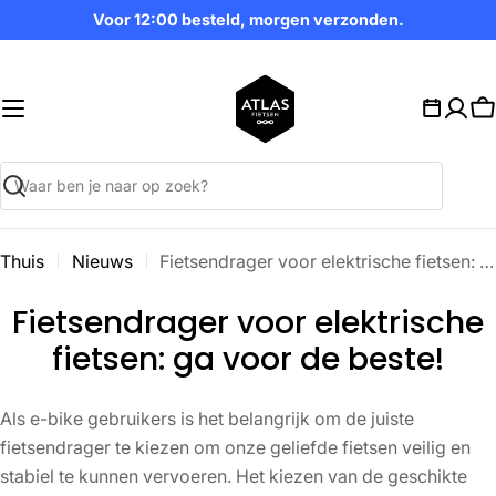
Ga
Voor 12:00 besteld, morgen verzonden.
naar
inhoud
W
Zoekopdracht
Thuis
Nieuws
Fietsendrager voor elektrische fietsen: ga voor de beste!
Fietsendrager voor elektrische
fietsen: ga voor de beste!
Als e-bike gebruikers is het belangrijk om de juiste
fietsendrager te kiezen om onze geliefde fietsen veilig en
stabiel te kunnen vervoeren. Het kiezen van de geschikte