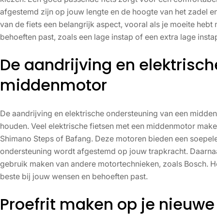
afgestemd zijn op jouw lengte en de hoogte van het zadel en 
van de fiets een belangrijk aspect, vooral als je moeite hebt
behoeften past, zoals een lage instap of een extra lage insta
De aandrijving en elektrisc
middenmotor
De aandrijving en elektrische ondersteuning van een midden
houden. Veel elektrische fietsen met een middenmotor make
Shimano Steps of Bafang. Deze motoren bieden een soepele 
ondersteuning wordt afgestemd op jouw trapkracht. Daarnaas
gebruik maken van andere motortechnieken, zoals Bosch. Het
beste bij jouw wensen en behoeften past.
Proefrit maken op je nieuwe f