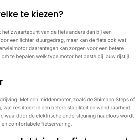
elke te kiezen?
gt het zwaartepunt van de fiets anders dan bij een
or een lichter stuurgedrag, maar kan de fiets ook wat
hterwielmotor daarentegen kan zorgen voor een betere
k om te bepalen welk type motor het beste bij jouw rijstijl
r
drijving. Met een middenmotor, zoals de Shimano Steps of
wat resulteert in een betere stabiliteit en wendbaarheid.
r, waardoor de elektrische ondersteuning naadloos wordt
 en comfortabele fietservaring.