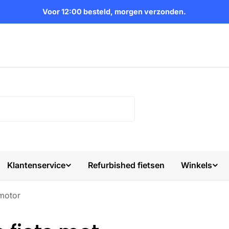
Voor 12:00 besteld, morgen verzonden.
Klantenservice
Refurbished fietsen
Winkels
nmotor