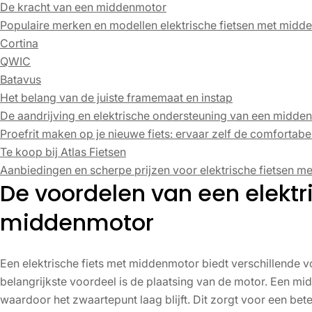
De kracht van een middenmotor
Populaire merken en modellen elektrische fietsen met midd
Cortina
QWIC
Batavus
Het belang van de juiste framemaat en instap
De aandrijving en elektrische ondersteuning van een midde
Proefrit maken op je nieuwe fiets: ervaar zelf de comfortabel
Te koop bij Atlas Fietsen
Aanbiedingen en scherpe prijzen voor elektrische fietsen 
De voordelen van een elektr
middenmotor
Een elektrische fiets met middenmotor biedt verschillende v
belangrijkste voordeel is de plaatsing van de motor. Een mid
waardoor het zwaartepunt laag blijft. Dit zorgt voor een bete