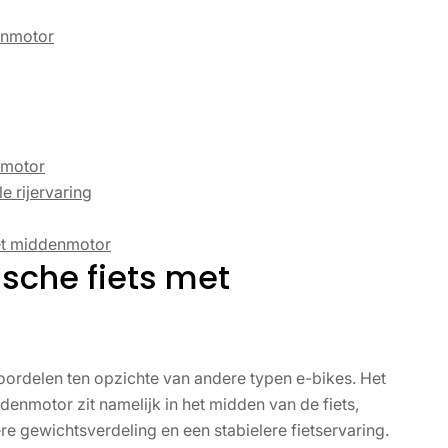
enmotor
nmotor
e rijervaring
met middenmotor
ische fiets met
oordelen ten opzichte van andere typen e-bikes. Het
denmotor zit namelijk in het midden van de fiets,
re gewichtsverdeling en een stabielere fietservaring.