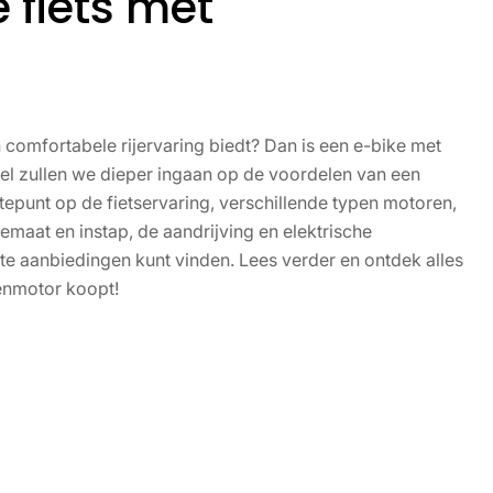
 fiets met
n comfortabele rijervaring biedt? Dan is een e-bike met
ikel zullen we dieper ingaan op de voordelen van een
punt op de fietservaring, verschillende typen motoren,
emaat en instap, de aandrijving en elektrische
te aanbiedingen kunt vinden. Lees verder en ontdek alles
denmotor koopt!