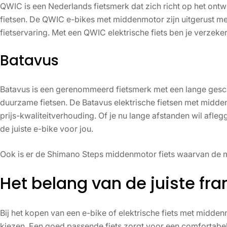
QWIC is een Nederlands fietsmerk dat zich richt op het on
fietsen. De QWIC e-bikes met middenmotor zijn uitgerust m
fietservaring. Met een QWIC elektrische fiets ben je verzekerd
Batavus
Batavus is een gerenommeerd fietsmerk met een lange gesc
duurzame fietsen. De Batavus elektrische fietsen met midde
prijs-kwaliteitverhouding. Of je nu lange afstanden wil aflegg
de juiste e-bike voor jou.
Ook is er de Shimano Steps middenmotor fiets waarvan de mo
Het belang van de juiste f
Bij het kopen van een e-bike of elektrische fiets met midden
kiezen. Een goed passende fiets zorgt voor een comfortab