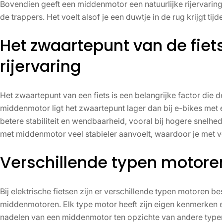
Bovendien geeft een middenmotor een natuurlijke rijervarin
de trappers. Het voelt alsof je een duwtje in de rug krijgt tijd
Het zwaartepunt van de fiet
rijervaring
Het zwaartepunt van een fiets is een belangrijke factor die de
middenmotor ligt het zwaartepunt lager dan bij e-bikes met 
betere stabiliteit en wendbaarheid, vooral bij hogere snelhed
met middenmotor veel stabieler aanvoelt, waardoor je met ve
Verschillende typen motoren
Bij elektrische fietsen zijn er verschillende typen motoren 
middenmotoren. Elk type motor heeft zijn eigen kenmerken e
nadelen van een middenmotor ten opzichte van andere type