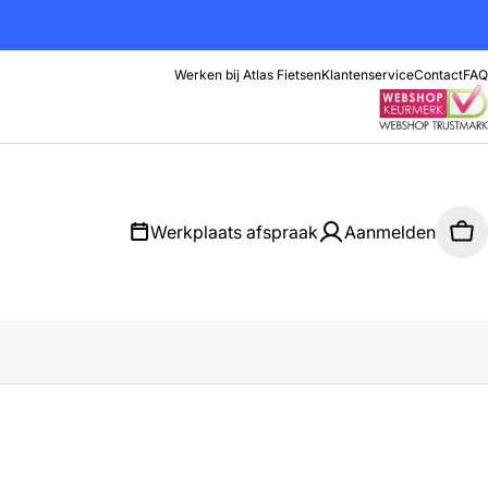
Werken bij Atlas Fietsen
Klantenservice
Contact
FAQ
Werkplaats afspraak
Aanmelden
Wi