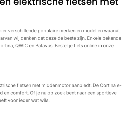
n elektrische fietsen met
n er verschillende populaire merken en modellen waaruit
aarvan wij denken dat deze de beste zijn. Enkele bekende
tina, QWIC en Batavus. Bestel je fiets online in onze
ktrische fietsen met middenmotor aanbiedt. De Cortina e-
d en comfort. Of je nu op zoek bent naar een sportieve
eft voor ieder wat wils.