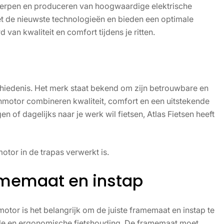
twerpen en produceren van hoogwaardige elektrische
et de nieuwste technologieën en bieden een optimale
 van kwaliteit en comfort tijdens je ritten.
hiedenis. Het merk staat bekend om zijn betrouwbare en
nmotor combineren kwaliteit, comfort en een uitstekende
en of dagelijks naar je werk wil fietsen, Atlas Fietsen heeft
tor in de trapas verwerkt is.
ramemaat en instap
motor is het belangrijk om de juiste framemaat en instap te
ele en ergonomische fietshouding. De framemaat moet