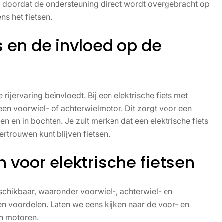
g doordat de ondersteuning direct wordt overgebracht op
ens het fietsen.
s en de invloed op de
 rijervaring beïnvloedt. Bij een elektrische fiets met
een voorwiel- of achterwielmotor. Dit zorgt voor een
en en in bochten. Je zult merken dat een elektrische fiets
rtrouwen kunt blijven fietsen.
 voor elektrische fietsen
beschikbaar, waaronder voorwiel-, achterwiel- en
n voordelen. Laten we eens kijken naar de voor- en
n motoren.