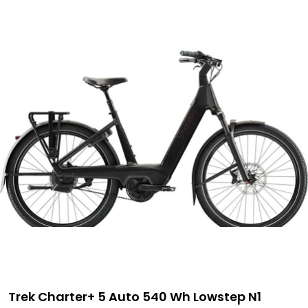
Trek Charter+ 5 Auto 540 Wh Lowstep N1